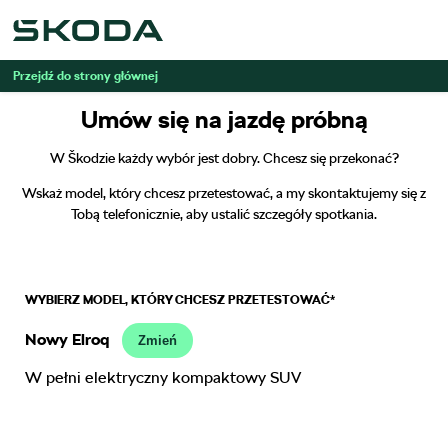
Przejdź do strony głównej
Umów się na jazdę próbną
W Škodzie każdy wybór jest dobry. Chcesz się przekonać?
Wskaż model, który chcesz przetestować, a my skontaktujemy się z
Tobą telefonicznie, aby ustalić szczegóły spotkania.
WYBIERZ MODEL, KTÓRY CHCESZ PRZETESTOWAĆ*
Nowy Elroq
Zmień
W pełni elektryczny kompaktowy SUV