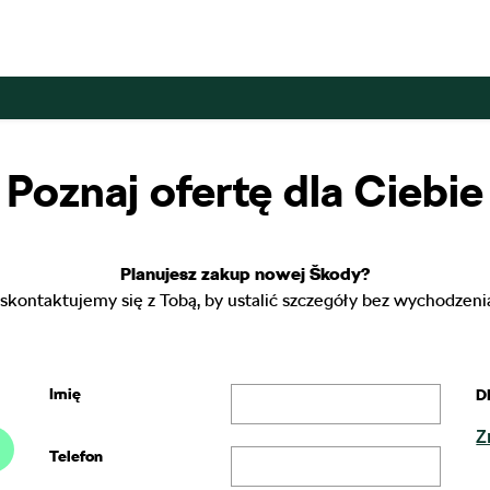
Poznaj ofertę dla Ciebie
Planujesz zakup nowej Škody?
 skontaktujemy się z Tobą, by ustalić szczegóły bez wychodzeni
Imię
D
Z
Telefon