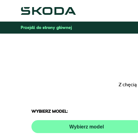
Przejdź do strony głównej
Z chęcią
WYBIERZ MODEL:
Wybierz model